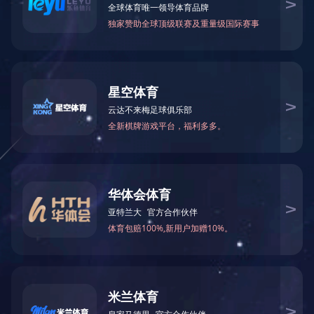
管理学院组织师生集中观看纪念中国人民抗日
2025-09-04
战争暨世界反法西斯战争胜利80周年大会
管理学院到贵州省反腐倡廉警示教育基地开展
2025-06-19
警示教育
管理学院赴孔学堂开展“弘扬优秀传统文化 加
2025-04-30
强党员道德修养”主题党日活动
管理学院党委启动部署开展深入贯彻中央八项
2025-04-09
规定精神学习教育
校党委书记杨未到管理学院调研
2025-03-13
学院召开2025年春季学期教职工大会
2025-03-06
管理学院“学生资助宣传大使”寒假实践活动圆
2025-02-28
满开展
管理学院举办铸牢中华民族共同体意识辅导报
2024-11-18
告会
乐动官方网站师生党员赴贵阳市廉洁文化教育
2024-07-09
基地开展警示教育活动
管理学院党委赴“红飘带”长征数字科技艺术馆
2024-07-05
开展主题党日活动
学院召开警示教育大会
2024-07-04